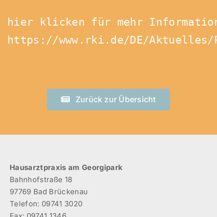
https://www.rki.de/DE/Aktuelles/
Zurück zur Übersicht
Hausarztpraxis am Georgipark
Bahnhofstraße 18
97769 Bad Brückenau
Telefon: 09741 3020
Fax: 09741 1346